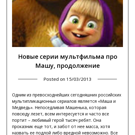
Новые серии мультфильма про
Машу, продолжение
Posted on
15/03/2013
Одним из превосходнейших сегодняшних российских
мультипликационных сериалов является «Маша и
Медведь». Непоседливая Машенька, которая
повсюду лезет, всем интересуется и часто все
портит – любимый герой тысяч ребят. Она
проказник еще тот, и забот от нее масса, хотя
назвать ее подлой либо вредной невозможно. Все