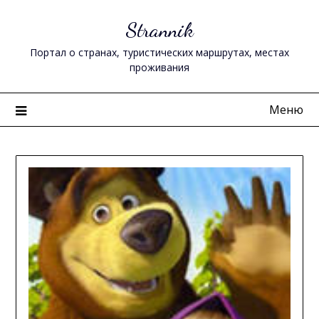
Перейти
Strannik
к
содержимому
Портал о странах, туристических маршрутах, местах
проживания
Меню