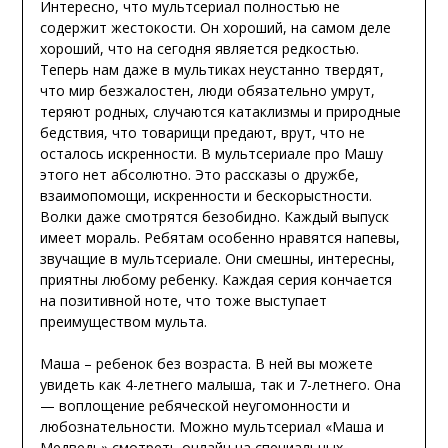
Интересно, что мультсериал полностью не
содержит жестокости. Он хороший, на самом деле
хороший, что на сегодня является редкостью.
Теперь нам даже в мультиках неустанно твердят,
что мир безжалостен, люди обязательно умрут,
теряют родных, случаются катаклизмы и природные
бедствия, что товарищи предают, врут, что не
осталось искренности. В мультсериале про Машу
этого нет абсолютно. Это рассказы о дружбе,
взаимопомощи, искренности и бескорыстности.
Волки даже смотрятся безобидно. Каждый выпуск
имеет мораль. Ребятам особенно нравятся напевы,
звучащие в мультсериале. Они смешны, интересны,
приятны любому ребенку. Каждая серия кончается
на позитивной ноте, что тоже выступает
преимуществом мульта.
Маша – ребенок без возраста. В ней вы можете
увидеть как 4-летнего малыша, так и 7-летнего. Она
— воплощение ребяческой неугомонности и
любознательности. Можно мультсериал «Маша и
Медведь» смотреть онлайн на специальных