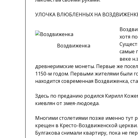
УЛОЧКА ВЛЮБЛЕННЫХ НА ВОЗДВИЖЕНК
Воздви
хотя по
Сущест
Воздвиженка
самые 
веке н.
древнеримские монеты. Первые же посел
1150-м годом. Первыми жителями были го
находится современная Воздвиженка, ст
Здесь по преданию родился Кирилл Коже
киевлян от змея-людоеда.
Многими столетиями позже именно тут р
крещен в Кресто-Воздвиженской церкви. 
Булгакова снимали квартиру, пока не пер