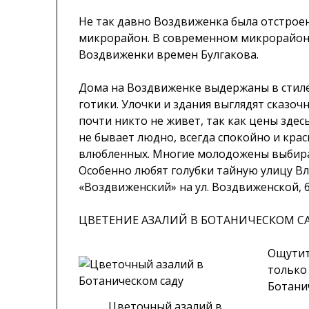
Не так давно Воздвиженка была отстрое
микрорайон. В современном микрорайоне
Воздвиженки времен Булгакова.
Дома на Воздвиженке выдержаны в стиле
готики. Улочки и здания выглядят сказоч
почти никто не живет, так как цены здесь
не бывает людно, всегда спокойно и кра
влюбленных. Многие молодожены выбира
Особенно любят голубки тайную улицу Вл
«Воздвиженский» на ул. Воздвиженской, 6
ЦВЕТЕНИЕ АЗАЛИЙ В БОТАНИЧЕСКОМ С
Ощутит
только 
Ботани
Цветочный азалий в