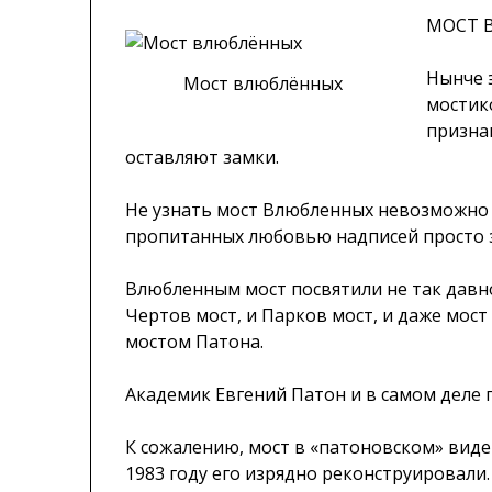
МОСТ 
Нынче 
Мост влюблённых
мостик
призна
оставляют замки.
Не узнать мост Влюбленных невозможно 
пропитанных любовью надписей просто 
Влюбленным мост посвятили не так давно
Чертов мост, и Парков мост, и даже мос
мостом Патона.
Академик Евгений Патон и в самом деле п
К сожалению, мост в «патоновском» виде 
1983 году его изрядно реконструировали.