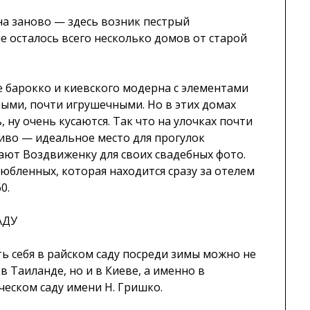
на заново — здесь возник пестрый
 осталось всего несколько домов от старой
 барокко и киевского модерна с элементами
ными, почти игрушечными. Но в этих домах
, ну очень кусаются. Так что на улочках почти
сиво — идеальное место для прогулок
ют Воздвиженку для своих свадебных фото.
юбленных, которая находится сразу за отелем
0.
АДУ
ь себя в райском саду посреди зимы можно не
в Таиланде, но и в Киеве, а именно в
ческом саду имени Н. Гришко.