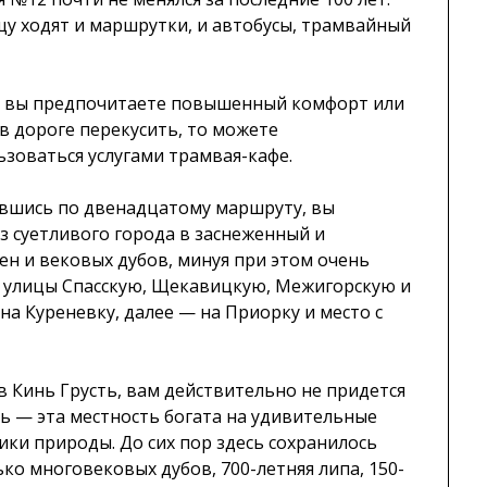
ущу ходят и маршрутки, и автобусы, трамвайный
е вы предпочитаете повышенный комфорт или
в дороге перекусить, то можете
ьзоваться услугами трамвая-кафе.
вшись по двенадцатому маршруту, вы
з суетливого города в заснеженный и
ен и вековых дубов, минуя при этом очень
в улицы Спасскую, Щекавицкую, Межигорскую и
на Куреневку, далее — на Приорку и место с
в Кинь Грусть, вам действительно не придется
ть — эта местность богата на удивительные
ики природы. До сих пор здесь сохранилось
ко многовековых дубов, 700-летняя липа, 150-