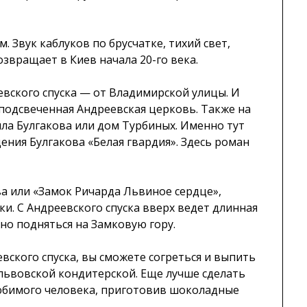
 Звук каблуков по брусчатке, тихий свет,
звращает в Киев начала 20-го века.
евского спуска — от Владимирской улицы. И
подсвеченная Андреевская церковь. Также на
ла Булгакова или дом Турбиных. Именно тут
ения Булгакова «Белая гвардия». Здесь роман
а или «Замок Ричарда Львиное сердце»,
и. С Андреевского спуска вверх ведет длинная
но подняться на Замковую гору.
евского спуска, вы сможете согреться и выпить
львовской кондитерской. Еще лучше сделать
любимого человека, приготовив шоколадные