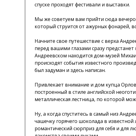
спуске проходят фестивали и выставки.
Мы же советуем вам прийти сюда вечером.
который струится от ажурных фонарей, во
Начните свое путешествие с верха Андре
перед вашими глазами сразу предстанет 
Андреевском находится дом-музей Михаи
происходят события известного произвед
был задуман и здесь написан.
Привлекает внимание и дом купца Орлов
построенный в стиле английской неоготик
металлическая лестница, по которой мож
Ну, а когда спуститесь в самый низ Андре
чашечку горячего шоколада в известной 
романтический сюрприз для себя и для 
лакомства своими руками.