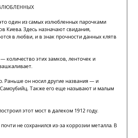
ВЛЮБЛЕННЫХ
это один из самых излюбленных парочками
ов Киева. Здесь назначают свидания,
ются в любви, и в знак прочности данных клятв
— количество этих замков, ленточек и
зашкаливает.
. Раньше он носил другие названия — и
т Самоубийц. Также его еще называют и малым
остроил этот мост в далеком 1912 году.
почти не сохранился из-за коррозии металла. В