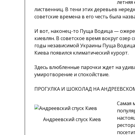
летняя 
лиственниц. В тени этих деревьев нередк
советские времена в его честь была назв
И вот, наконец-то Пуща Водица — ожере
киевлян. В советское время вокруг озер
годы независимой Украины Пуща Водица 
Киева появился климатический курорт.
Здесь влюбленные парочки ждет на удивл
умиротворение и спокойствие.
ПРОГУЛКА И ШОКОЛАД НА АНДРЕЕВСКО
Самая м
популяр
настоя
Андреевский спуск Киев
рестор
посети