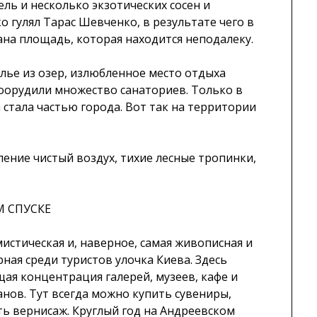
ель и несколько экзотических сосен и
о гулял Тарас Шевченко, в результате чего в
ана площадь, которая находится неподалеку.
лье из озер, излюбленное место отдыха
 соорудили множество санаториев. Только в
стала частью города. Вот так на территории
ение чистый воздух, тихие лесные тропинки,
М СПУСКЕ
истическая и, наверное, самая живописная и
ная среди туристов улочка Киева. Здесь
щая концентрация галерей, музеев, кафе и
анов. Тут всегда можно купить сувениры,
ть вернисаж. Круглый год на Андреевском