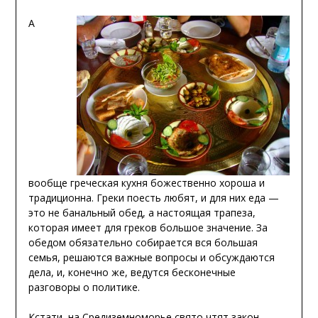
А
вообще греческая кухня божественно хороша и
традиционна. Греки поесть любят, и для них еда —
это не банальный обед, а настоящая трапеза,
которая имеет для греков большое значение. За
обедом обязательно собирается вся большая
семья, решаются важные вопросы и обсуждаются
дела, и, конечно же, ведутся бесконечные
разговоры о политике.
Кстати, на Средиземноморье свято чтят закон —