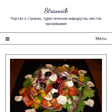
Skip
Strannik
to
content
Портал о странах, туристических маршрутах, местах
проживания
Menu