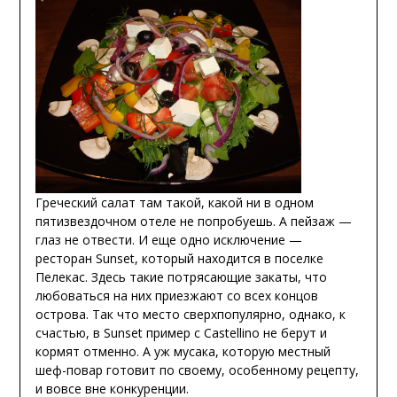
Греческий салат там такой, какой ни в одном
пятизвездочном отеле не попробуешь. А пейзаж —
глаз не отвести. И еще одно исключение —
ресторан Sunset, который находится в поселке
Пелекас. Здесь такие потрясающие закаты, что
любоваться на них приезжают со всех концов
острова. Так что место сверхпопулярно, однако, к
счастью, в Sunset пример с Сastellino не берут и
кормят отменно. А уж мусака, которую местный
шеф-повар готовит по своему, особенному рецепту,
и вовсе вне конкуренции.