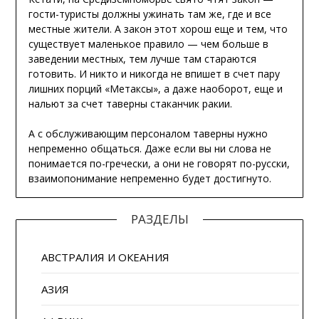
гости-туристы должны ужинать там же, где и все
местные жители. А закон этот хорош еще и тем, что
существует маленькое правило — чем больше в
заведении местных, тем лучше там стараются
готовить. И никто и никогда не впишет в счет пару
лишних порций «Метаксы», а даже наоборот, еще и
нальют за счет таверны стаканчик ракии.
А с обслуживающим персоналом таверны нужно
непременно общаться. Даже если вы ни слова не
понимается по-гречески, а они не говорят по-русски,
взаимопонимание непременно будет достигнуто.
РАЗДЕЛЫ
АВСТРАЛИЯ И ОКЕАНИЯ
АЗИЯ