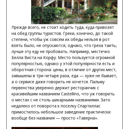
Прежде всего, не стоит ходить туда, куда привозят
на обед группы туристов. Греки, конечно, до такой
степени, чтобы уж совсем их обеды нельзя в рот
взять было, не опускаются, однако, что греха таить,
лучше эту еду не пробовать. Например, местечко
Белла Виста на Корфу. Место пользуется огромной
популярностью, однако у этой популярности есть и
оборотная сторона: цены, в отличие от других мест,
завышены в три-четыре раза, еда — хуже не бывает,
а о сервисе даже говорить не хочется. Пальму
первенства уверенно держит ресторанчик с
красивейшим названием Castellino, что уж говорить
о местах с не столь шикарными названиями. Зато
недалеко от поворота к поселку Спартиллас
примостилось небольшое заведение практически
вообще без названия — просто «Таверна».