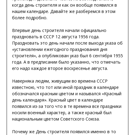
когда день строителя и как он вообще появился в
нашем календаре. Давайте же разберемся в этом
более подробно.
Впервые день строителя начали официально
праздновать в СССР 12 августа 1956 года.
Праздновать это день начали после выхода указа об
«установлении ежегодного празднования дня
строителя», а опубликован указ был 6 сентября 1955
года. А в предписании было указанно, что отмечать
его надо каждое второе воскресенье августа.
Наверняка людям, живущим во времена СССР
известною, что тот или иной праздник в календаре
обозначался красным цветом и назывался «Красный
день календаря». Красный цвет в календаре
появился из-за того что в те времена все праздники
носили военный характер, а также красный был
национальным цветом Советского Союза.
Почему же День строителя появился именно в то