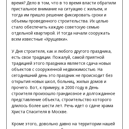
время? Дело в том, что в то время власти обратили
пристальное внимание на ситуацию с жильем, и
тогда им пришло решение фиксировать сроки и
объемы проведенного строительства. Их целью
стало обеспечить каждую советскую семью
отдельной квартирой. И тогда начали сооружать
всем известные «Хрущевки».
У Дня строителя, как и любого другого праздника,
есть свои традиции. Пожалуй, самой приятной
традицией этого праздника является сдача новых
объектов с сооруженной недвижимостью. На
сегодняшний день это праздник не происходит без
открытия новых школ, больниц, жилых домов и
прочего. Вот, к примеру, в 2000 году в День
строителя произошло грандиозное и долгожданное
представление объекта, строительство которого
длилось более шести лет. Речь идет о сдаче храма
Христа Спасителя в Москве.
Кроме этого, довольно давно на территории нашей