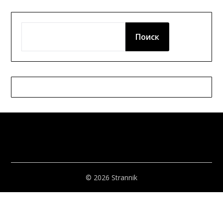
ПОИСК
Поиск
© 2026 Strannik