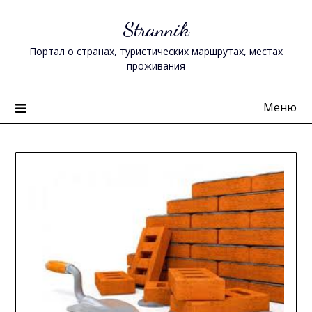
Перейти
Strannik
к
содержимому
Портал о странах, туристических маршрутах, местах
проживания
Меню