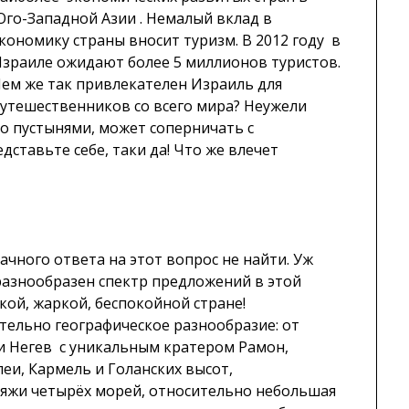
го-Западной Азии . Немалый вклад в
кономику страны вносит туризм. В 2012 году в
зраиле ожидают более 5 миллионов туристов.
ем же так привлекателен Израиль для
утешественников со всего мира? Неужели
о пустынями, может соперничать с
тавьте себе, таки да! Что же влечет
ачного ответа на этот вопрос не найти. Уж
разнообразен спектр предложений в этой
кой, жаркой, беспокойной стране!
тельно географическое разнообразие: от
и Негев с уникальным кратером Рамон,
еи, Кармель и Голанских высот,
ляжи четырёх морей, относительно небольшая