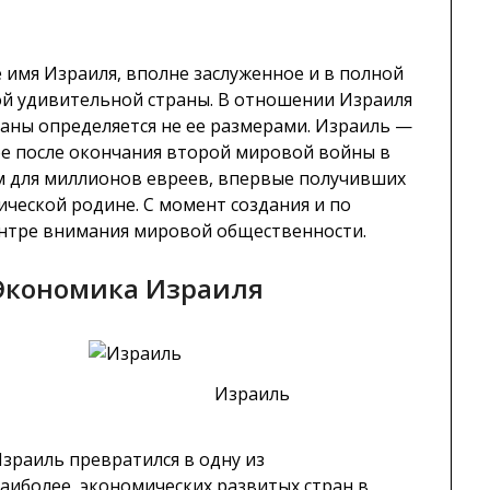
е имя Израиля, вполне заслуженное и в полной
й удивительной страны. В отношении Израиля
аны определяется не ее размерами. Израиль —
е после окончания второй мировой войны в
ом для миллионов евреев, впервые получивших
ической родине. С момент создания и по
ентре внимания мировой общественности.
Экономика Израиля
Израиль
зраиль превратился в одну из
аиболее экономических развитых стран в