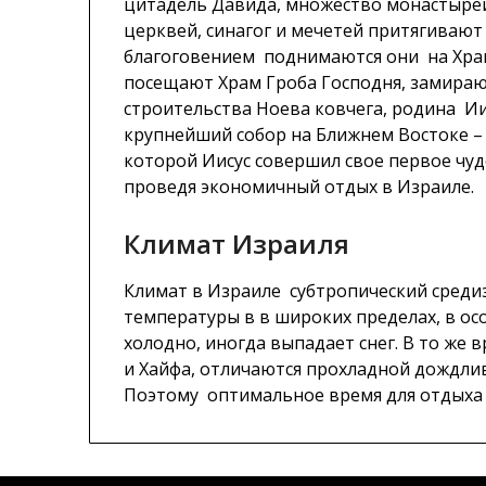
цитадель Давида, множество монастыре
церквей, синагог и мечетей притягивают 
благоговением поднимаются они на Храм
посещают Храм Гроба Господня, замирают
строительства Ноева ковчега, родина Ии
крупнейший собор на Ближнем Востоке –
которой Иисус совершил свое первое чуд
проведя экономичный отдых в Израиле.
Климат Израиля
Климат в Израиле субтропический среди
температуры в в широких пределах, в ос
холодно, иногда выпадает снег. В то же 
и Хайфа, отличаются прохладной дождли
Поэтому оптимальное время для отдыха 