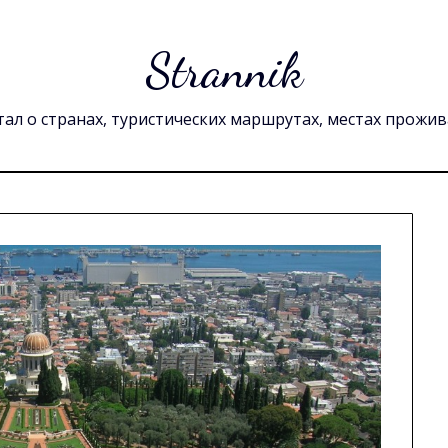
Strannik
ал о странах, туристических маршрутах, местах прожи