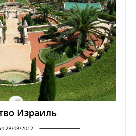
тво Израиль
 on
28/08/2012