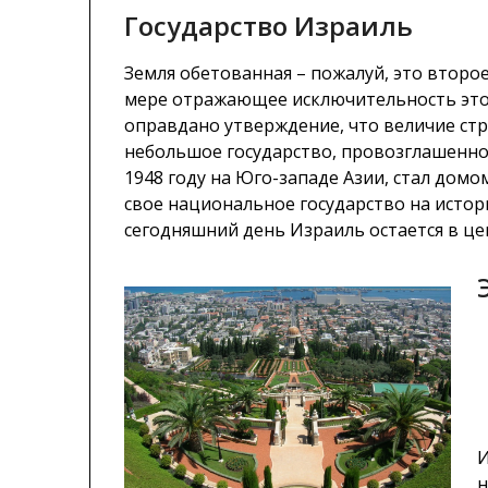
Государство Израиль
Земля обетованная – пожалуй, это второ
мере отражающее исключительность это
оправдано утверждение, что величие стр
небольшое государство, провозглашенно
1948 году на Юго-западе Азии, стал дом
свое национальное государство на истор
сегодняшний день Израиль остается в ц
И
н