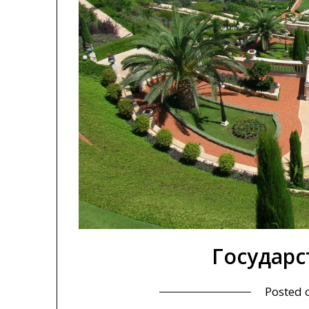
Государс
Posted