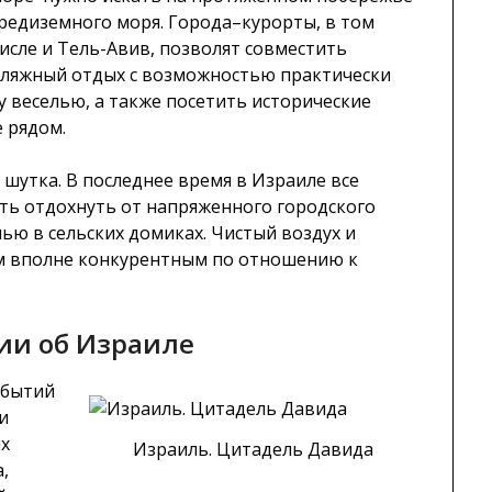
редиземного моря. Города–курорты, в том
исле и Тель-Авив, позволят совместить
ляжный отдых с возможностью практически
 веселью, а также посетить исторические
 рядом.
 шутка. В последнее время в Израиле все
ь отдохнуть от напряженного городского
ью в сельских домиках. Чистый воздух и
зм вполне конкурентным по отношению к
ии об Израиле
обытий
и
ых
Израиль. Цитадель Давида
,