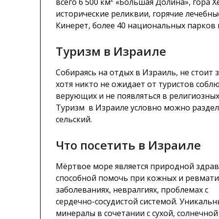
всего 6 500 км² «Большая Долина», гора 
исторические реликвии, горячие лечебны
Кинерет, более 40 национальных парков 
Туризм в Израиле
Собираясь на отдых в Израиль, не стоит 
хотя никто не ожидает от туристов собл
верующих и не появляться в религиозны
Туризм в Израиле условно можно раздел
сельский.
Что посетить в Израиле
Мёртвое море является природной здра
способной помочь при кожных и ревмати
заболеваниях, невралгиях, проблемах с
сердечно-сосудистой системой. Уникальн
минералы в сочетании с сухой, солнечной