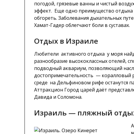
погодой, грязевые ванны и чистый возд
эффект. Еще одно преимущество отдыха 
обгореть. Заболевания дыхательных путе
Хамат-Гадер облегчают боли в суставах.
Отдых в Израиле
Любители активного отдыха у моря найд
разнообразие высококлассных отелей, с
подводный аквариум, позволяющий насл
достопримечательность — коралловый р
среде на Дельфиновом рифе останутся 
Аттракцион Город царей даёт представл
Давида и Соломона.
Израиль — пляжный отды
А
м